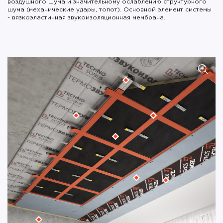
воздушного шума и значительному ослаблению структурного
шума (механические удары, топот). Основной элемент системы
- вязкоэластичная звукоизоляционная мембрана.