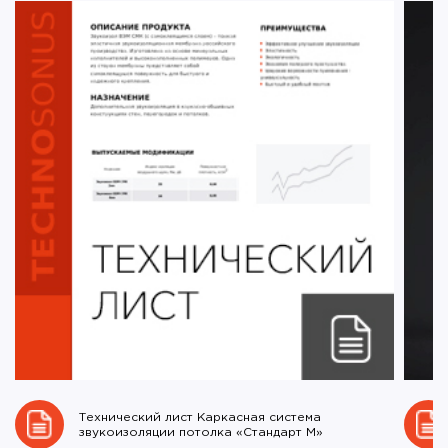
Технический лист Каркасная система
звукоизоляции потолка «Стандарт М»