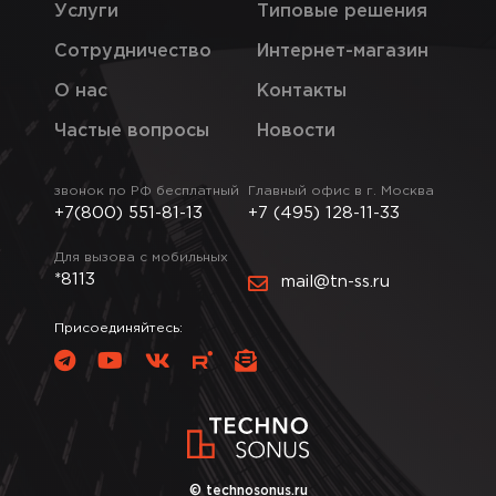
Услуги
Типовые решения
Сотрудничество
Интернет-магазин
О нас
Контакты
Частые вопросы
Новости
звонок по РФ бесплатный
Главный офис в г. Москва
+7(800) 551-81-13
+7 (495) 128-11-33
Для вызова с мобильных
*8113
mail@tn-ss.ru
Присоединяйтесь:
© technosonus.ru