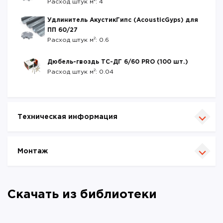
Расход штук м
: 4
Удлинитель АкустикГипс (AcousticGyps) для
ПП 60/27
2
Расход штук м
: 0.6
Дюбель-гвоздь ТС-ДГ 6/60 PRO (100 шт.)
2
Расход штук м
: 0.04
Техническая информация
Монтаж
Скачать из библиотеки