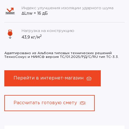
Индекс улучшения изоляции ударного шума
ΔLnw = 16 дБ
Нагрузка на конструкцию
2
43,9 кг/м
Адаптировано из Альбома типовых технических решений
ТехноСонус и НИИСФ версия ТС/01.2025/РД/С/RU тип ТС-3.3.
Перейти в интернет-магазин
Рассчитать готовую смету