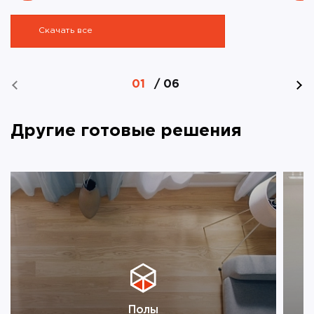
Скачать все
01
/
06
Другие готовые решения
Полы