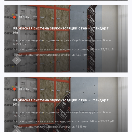
стены
Каркасная система звукоизоляции стен «Стандарт
М»
Индекс изоляции воздушного шума общей конструкции: Rw =
68/71 дБ
Индекс улучшения изоляции воздушного шума: ΔRw = 23/21 дБ
Толщина звукоизоляционной системы: 72,7 мм
стены
Каркасная система звукоизоляции стен «Стандарт
М1»
Индекс изоляции воздушного шума общей конструкции: Rw =
70/73 дБ
Индекс улучшения изоляции воздушного шума: ΔRw = 25/23 дБ
Толщина звукоизоляционной системы: 73,5 мм