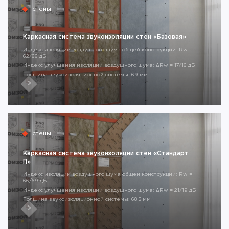
стены
Каркасная система звукоизоляции стен «Базовая»
Индекс изоляции воздушного шума общей конструкции: Rw =
62/66 дБ
Индекс улучшения изоляции воздушного шума: ΔRw = 17/16 дБ
Толщина звукоизоляционной системы: 69 мм
стены
Каркасная система звукоизоляции стен «Стандарт
П»
Индекс изоляции воздушного шума общей конструкции: Rw =
66/69 дБ
Индекс улучшения изоляции воздушного шума: ΔRw = 21/19 дБ
Толщина звукоизоляционной системы: 68,5 мм