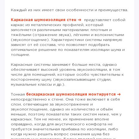
Каждый из них имеет свои особенности и преимущества.
Каркасная шумоизоляция стен
представляет собой
каркас из металлических профилей, который
заполняется различными материалами: плотным и
тяжёлыми (отражение звука), лёгкими и волокнистыми
(звукопогощение). Характеристики системы напрямую
зависят от её состава, что позволяет подобрать
оптимальное решение по показателям изоляции шума и
толщине.
Каркасные системы занимают больше места, однако
обеспечивают высокий уровень звукоизоляции, в том
числе для помещений, которые особо чувствительны к
постороннему шуму (звукозаписывающие студии,
музыкальные классы и др.).
Тонкая
бескаркасная шумоизоляция монтируется
непосредственно к стене. Она тоже включает в себя
слои, отвечающие за звукоотражение и
звукопоглощение, однако их количество и объём
меньше, поэтому показатели таких систем ниже, чем у
каркасных. Тем не менее, их применение вполне
оправдано, когда для акустического комфорта не
требуется значительная прибавка по изоляции, либо
когда нужно решить вопрос снижения шума без