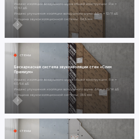
Индекс изоляции воздушного шума общей конструкции: Rw =
57/61 дБ
Индекс улучшения изоляции воздушного шума: ΔRw = 12/11 дБ
Толщина звукоизоляционной системы: 34,5 мм
стены
Бескаркасная система звукоизоляции стен «Слим
Премиум»
Индекс изоляции воздушного шума общей конструкции: Rw =
60/64 дБ
Индекс улучшения изоляции воздушного шума: ΔRw = 15/14 дБ
Толщина звукоизоляционной системы: 38,5 мм
стены