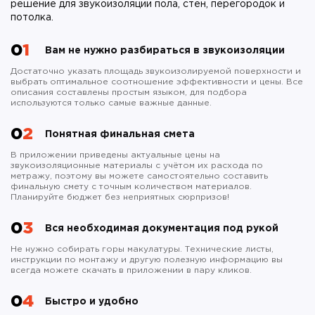
решение для звукоизоляции пола, стен, перегородок и
потолка.
01
Вам не нужно разбираться в звукоизоляции
Достаточно указать площадь звукоизолируемой поверхности и
выбрать оптимальное соотношение эффективности и цены. Все
описания составлены простым языком, для подбора
используются только самые важные данные.
02
Понятная финальная смета
В приложении приведены актуальные цены на
звукоизоляционные материалы с учётом их расхода по
метражу, поэтому вы можете самостоятельно составить
финальную смету с точным количеством материалов.
Планируйте бюджет без неприятных сюрпризов!
03
Вся необходимая документация под рукой
Не нужно собирать горы макулатуры. Технические листы,
инструкции по монтажу и другую полезную информацию вы
всегда можете скачать в приложении в пару кликов.
04
Быстро и удобно