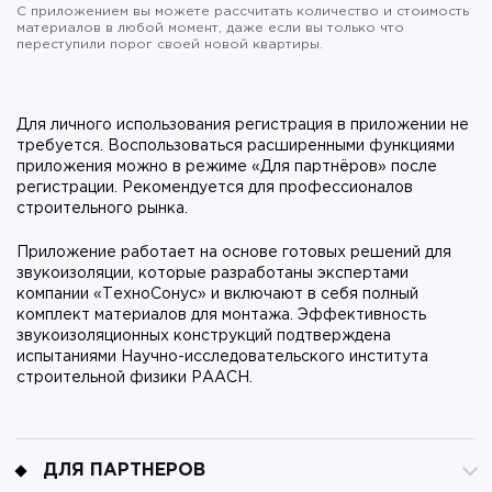
С приложением вы можете рассчитать количество и стоимость
материалов в любой момент, даже если вы только что
переступили порог своей новой квартиры.
Для личного использования регистрация в приложении не
требуется. Воспользоваться расширенными функциями
приложения можно в режиме «Для партнёров» после
регистрации. Рекомендуется для профессионалов
строительного рынка.
Приложение работает на основе готовых решений для
звукоизоляции, которые разработаны экспертами
компании «ТехноСонус» и включают в себя полный
комплект материалов для монтажа. Эффективность
звукоизоляционных конструкций подтверждена
испытаниями Научно-исследовательского института
строительной физики РААСН.
ДЛЯ ПАРТНЕРОВ