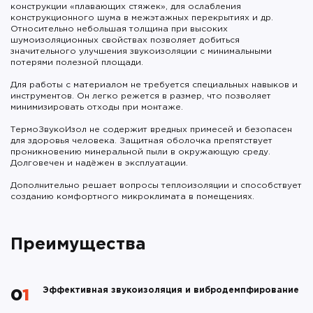
конструкции «плавающих стяжек», для ослабления
конструкционного шума в межэтажных перекрытиях и др.
Относительно небольшая толщина при высоких
шумоизоляционных свойствах позволяет добиться
значительного улучшения звукоизоляции с минимальными
потерями полезной площади.
Для работы с материалом не требуется специальных навыков и
инструментов. Он легко режется в размер, что позволяет
минимизировать отходы при монтаже.
ТермоЗвукоИзол не содержит вредных примесей и безопасен
для здоровья человека. Защитная оболочка препятствует
проникновению минеральной пыли в окружающую среду.
Долговечен и надёжен в эксплуатации.
Дополнительно решает вопросы теплоизоляции и способствует
созданию комфортного микроклимата в помещениях.
Преимущества
Эффективная звукоизоляция и вибродемпфирование
01