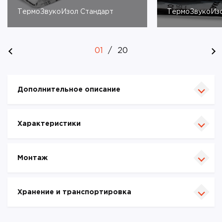
ТермоЗвукоИзол Стандарт
ТермоЗвукоИзо
01
/
20
Дополнительное описание
Характеристики
Монтаж
Хранение и транспортировка