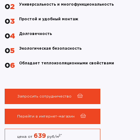
Универсальность и многофункциональность
02
Простой и удобный монтаж
03
Долговечность
04
Экологическая безопасность
05
Обладает теплоизоляционными свойствами
06
Запросить сотрудничество
Перейти в интернет-магазин
639
2
*
цена от
руб/м