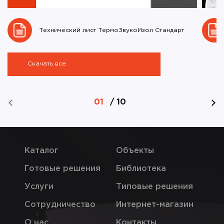
Технический лист ТермоЗвукоИзол Стандарт
Скачать все
01
/
10
Каталог
Объекты
Готовые решения
Библиотека
Услуги
Типовые решения
Сотрудничество
Интернет-магазин
О нас
Контакты