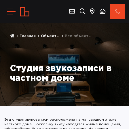
Главная
Объекты
Все объекты
Студия звукозаписи в
частном доме
Эта студия звукозаписи расположена на мансардном этаже
частного дома. Поскольку внизу находятся жилые помещения,
обустройство было разделено на два этапа. На первом