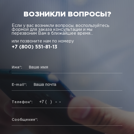
ВОЗНИКЛИ ВОПРОСЫ?
Если у вас возникли вопросы, воспользуйтесь
формой для заказа консультации и мы
перезвоним Вам в ближайшее время...
или позвоните нам по номеру
+7 (800) 551-81-13
Имя*:
E-mail*:
Телефон*:
Сообщение*: