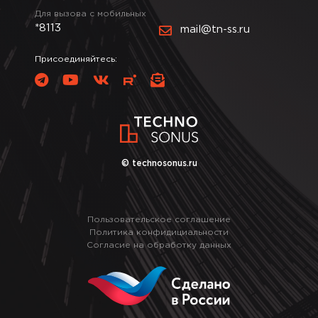
Для вызова с мобильных
*8113
mail@tn-ss.ru
Присоединяйтесь:
© technosonus.ru
Пользовательское соглашение
Политика конфидициальности
Согласие на обработку данных