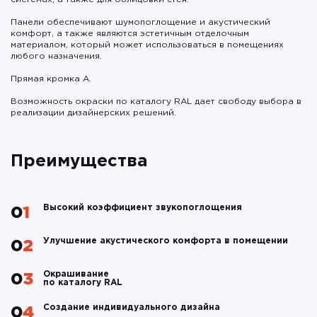
Панели обеспечивают шумопоглощение и акустический
комфорт, а также являются эстетичным отделочным
материалом, который может использоваться в помещениях
любого назначения.
Прямая кромка А.
Возможность окраски по каталогу RAL дает свободу выбора в
реализации дизайнерских решений.
Преимущества
Высокий коэффициент звукопоглощения
01
Улучшение акустического комфорта в помещении
02
Окрашивание
03
по каталогу RAL
Создание индивидуального дизайна
04