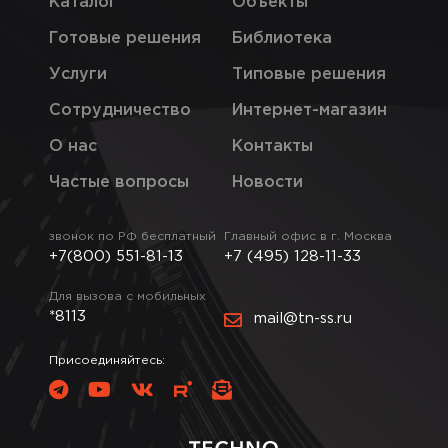
Каталог
Объекты
Готовые решения
Библиотека
Услуги
Типовые решения
Сотрудничество
Интернет-магазин
О нас
Контакты
Частые вопросы
Новости
звонок по РФ бесплатный
Главный офис в г. Москва
+7(800) 551-81-13
+7 (495) 128-11-33
Для вызова с мобильных
*8113
mail@tn-ss.ru
Присоединяйтесь: