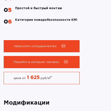
Простой и быстрый монтаж
05
Категория пожаробезопасности КМ1
06
Запросить сотрудничество
Перейти в интернет-магазин
1 625
2
*
цена от
руб/м
Модификации