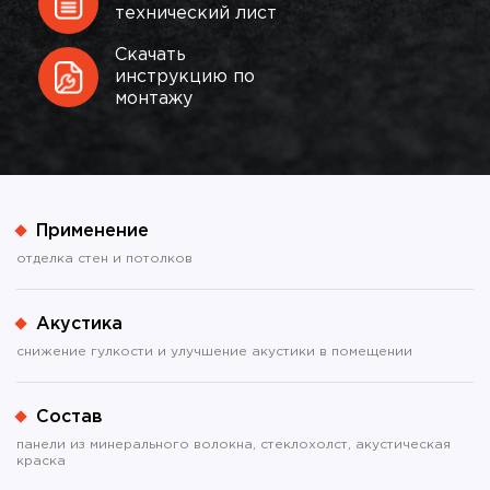
технический лист
Скачать
инструкцию по
монтажу
Применение
отделка стен и потолков
Акустика
снижение гулкости и улучшение акустики в помещении
Состав
панели из минерального волокна, стеклохолст, акустическая
краска