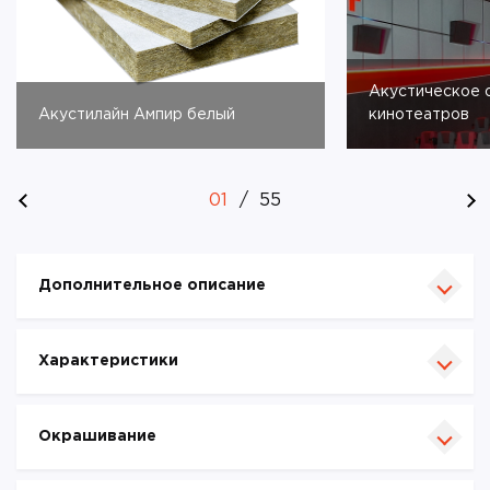
Акустическое
Акустилайн Ампир белый
кинотеатров
01
/
55
Дополнительное описание
Характеристики
Окрашивание