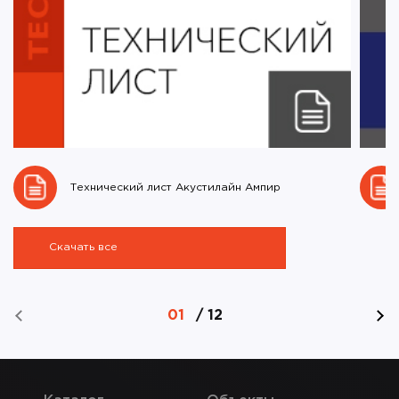
Технический лист Акустилайн Ампир
Скачать все
01
/
12