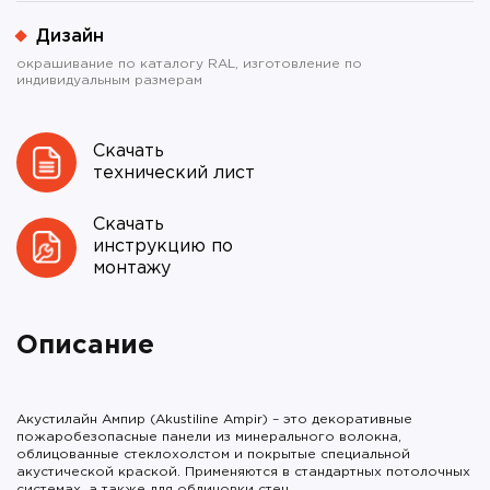
Дизайн
окрашивание по каталогу RAL, изготовление по
индивидуальным размерам
Скачать
технический лист
Скачать
инструкцию по
монтажу
Описание
Акустилайн Ампир (Akustiline Ampir) – это декоративные
пожаробезопасные панели из минерального волокна,
облицованные стеклохолстом и покрытые специальной
акустической краской. Применяются в стандартных потолочных
системах, а также для облицовки стен.