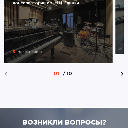
консерватории им. М.И. Глинки
Новосибирск
01
/
10
ВОЗНИКЛИ ВОПРОСЫ?