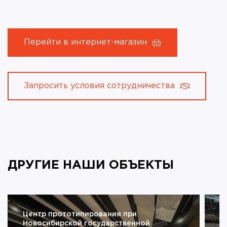
Перейти в интернет-магазин
Запросить условия сотрудничества
ДРУГИЕ НАШИ ОБЪЕКТЫ
Центр прототипирования при
А
Новосибирской государственной
з