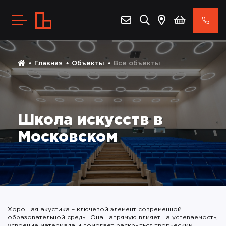
Главная
Объекты
Все объекты
Школа искусств в
Московском
Хорошая акустика – ключевой элемент современной
образовательной среды. Она напрямую влияет на успеваемость,
усвоение материала и помогает раскрыться творческим