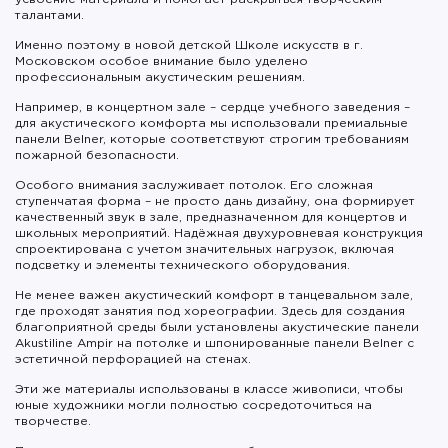
талантами.
Именно поэтому в новой детской Школе искусств в г.
Московском особое внимание было уделено
профессиональным акустическим решениям.
Например, в концертном зале – сердце учебного заведения –
для акустического комфорта мы использовали премиальные
панели Belner, которые соответствуют строгим требованиям
пожарной безопасности.
Особого внимания заслуживает потолок. Его сложная
ступенчатая форма – не просто дань дизайну, она формирует
качественный звук в зале, предназначенном для концертов и
школьных мероприятий. Надёжная двухуровневая конструкция
спроектирована с учетом значительных нагрузок, включая
подсветку и элементы технического оборудования.
Не менее важен акустический комфорт в танцевальном зале,
где проходят занятия под хореографии. Здесь для создания
благоприятной среды были установлены акустические панели
Akustiline Ampir на потолке и шпонированные панели Belner с
эстетичной перфорацией на стенах.
Эти же материалы использованы в классе живописи, чтобы
юные художники могли полностью сосредоточиться на
творчестве.