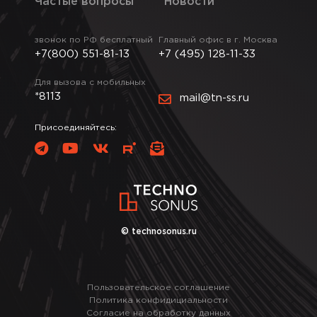
Частые вопросы
Новости
звонок по РФ бесплатный
Главный офис в г. Москва
+7(800) 551-81-13
+7 (495) 128-11-33
Для вызова с мобильных
*8113
mail@tn-ss.ru
Присоединяйтесь:
© technosonus.ru
Пользовательское соглашение
Политика конфидициальности
Согласие на обработку данных