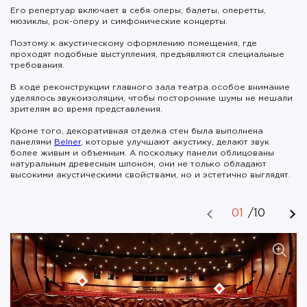
Его репертуар включает в себя оперы, балеты, оперетты,
мюзиклы, рок-оперу и симфонические концерты.
Поэтому к акустическому оформлению помещения, где
проходят подобные выступления, предъявляются специальные
требования.
В ходе реконструкции главного зала театра особое внимание
уделялось звукоизоляции, чтобы посторонние шумы не мешали
зрителям во время представления.
Кроме того, декоративная отделка стен была выполнена
панелями
Belner
, которые улучшают акустику, делают звук
более живым и объемным. А поскольку панели облицованы
натуральным древесным шпоном, они не только обладают
высокими акустическими свойствами, но и эстетично выглядят.
01
/
10