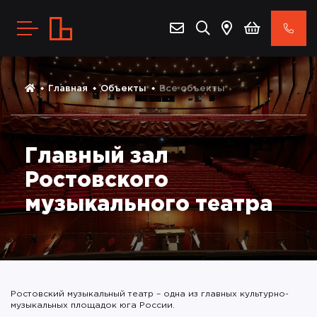
Главная
Объекты
Все объекты
Главный зал
Ростовского
музыкального театра
Ростовский музыкальный театр – одна из главных культурно-
музыкальных площадок юга России.