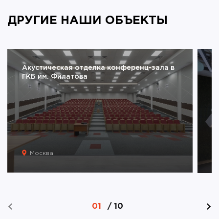
ДРУГИЕ НАШИ ОБЪЕКТЫ
Акустическая отделка конференц-зала в
К
ГКБ им. Филатова
Москва
01
/
10