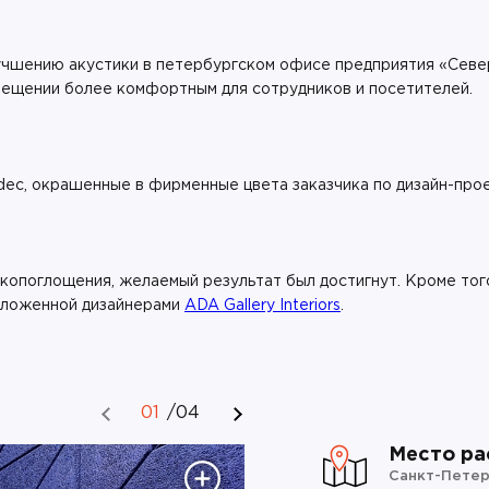
чшению акустики в петербургском офисе предприятия «Север
омещении более комфортным для сотрудников и посетителей.
dec, окрашенные в фирменные цвета заказчика по дизайн-прое
копоглощения, желаемый результат был достигнут. Кроме то
едложенной дизайнерами
ADA Gallery Interiors
.
01
/
04
Место ра
Санкт-Петер