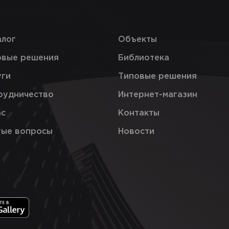
алог
Объекты
овые решения
Библиотека
уги
Типовые решения
рудничество
Интернет-магазин
ас
Контакты
тые вопросы
Новости