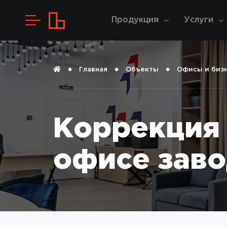
Продукция
Услуги
Главная
Объекты
Офисы и биз
Коррекция 
офисе заво