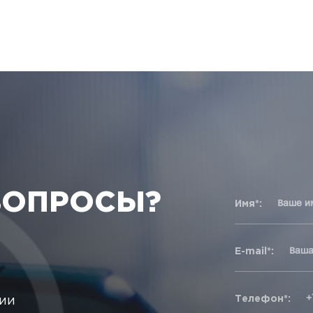
ВОПРОСЫ?
Имя*:
E-mail*:
Телефон*:
ции