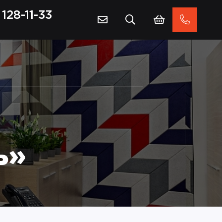
128-11-33
ь»