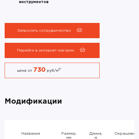
инструментов
Запросить сотрудничество
Перейти в интернет-магазин
730
2
*
цена от
руб/м
Модификации
Название
Размер,
Длина,
Окрашиван
мм
м