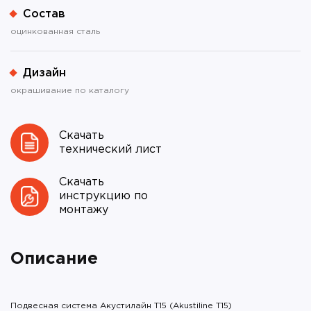
Состав
оцинкованная сталь
Дизайн
окрашивание по каталогу
Скачать
технический лист
Скачать
инструкцию по
монтажу
Описание
Подвесная система Акустилайн Т15 (Akustiline Т15)