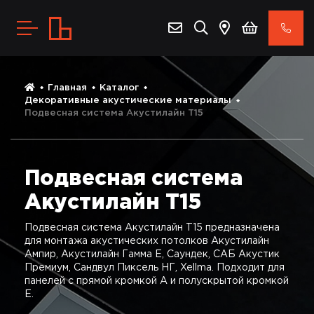
Главная
Каталог
Декоративные акустические материалы
Подвесная система Акустилайн Т15
Подвесная система
Акустилайн Т15
Подвесная система Акустилайн T15 предназначена
для монтажа акустических потолков Акустилайн
Ампир, Акустилайн Гамма Е, Саундек, САБ Акустик
Премиум, Сандвул Пиксель НГ, Xellma. Подходит для
панелей с прямой кромкой А и полускрытой кромкой
Е.