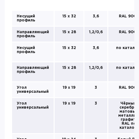
Несущий
15 х 32
3,6
RAL 9003
профиль
Направляющий
15 х 28
1,2/0,6
RAL 9003
профиль
Несущий
15 х 32
3,6
по катало
профиль
Направляющий
15 х 28
1,2/0,6
по катало
профиль
Угол
19 х 19
3
RAL 9003
универсальный
Угол
19 х 19
3
Чёрный,
универсальный
серебро,
матовый
металлик
графит,
RAL по
каталогу