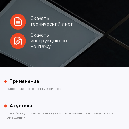
Скачать
технический лист
Скачать
инструкцию по
монтажу
Применение
подвесные потолочные системы
Акустика
способствует снижению гулкости и улучшению акустики в
помещении