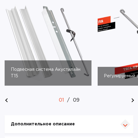
Подвесная система Акустилайн
T15
Регулируемый 
01
/
09
Дополнительное описание