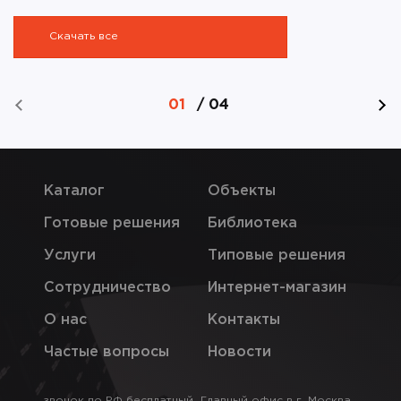
Скачать все
01
/
04
Каталог
Объекты
Готовые решения
Библиотека
Услуги
Типовые решения
Сотрудничество
Интернет-магазин
О нас
Контакты
Частые вопросы
Новости
звонок по РФ бесплатный
Главный офис в г. Москва