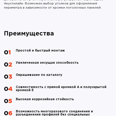
Акустилайн. Возможен выбор уголков для оформления
периметра в зависимости от кромки потолочных панелей.
Преимущества
Простой и быстрый монтаж
01
Увеличенная несущая способность
02
Окрашивание по каталогу
03
Совместимость с прямой кромкой А и полускрытой
04
кромкой Е
Высокая коррозийная стойкость
05
Возможность многоразового соединения и
06
разъединения профилей без специальных