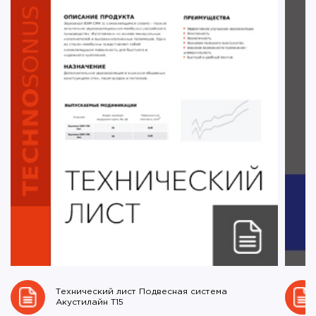
Технический лист Подвесная система
Акустилайн Т15