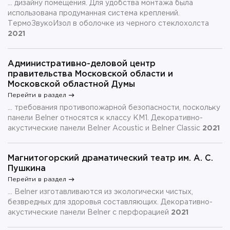
... дизайну помещения. Для удобства монтажа была
использована продуманная система креплений.
ТермоЗвукоИзол в оболочке из черного стеклохолста
2021
Административно-деловой центр
правительства Московской области и
Московской областной Думы
Перейти в раздел
... требования противопожарной безопасности, поскольку
панели Belner относятся к классу КМ1. Декоративно-
акустические панели Belner Acoustic и Belner Classic
2021
Магнитогорский драматический театр им. А. С.
Пушкина
Перейти в раздел
... Belner изготавливаются из экологически чистых,
безвредных для здоровья составляющих. Декоративно-
акустические панели Belner с перфорацией
2021