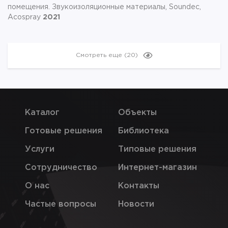
помещения. Звукоизоляционные материалы, Soundec,
Acospray
2021
Смотреть еще
(20)
Каталог
Объекты
Готовые решения
Библиотека
Услуги
Типовые решения
Сотрудничество
Интернет-магазин
О нас
Контакты
Частые вопросы
Новости