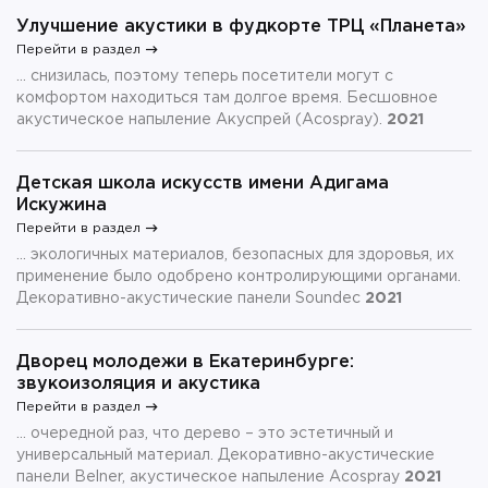
Улучшение акустики в фудкорте ТРЦ «Планета»
Перейти в раздел
... снизилась, поэтому теперь посетители могут с
комфортом находиться там долгое время. Бесшовное
акустическое напыление Акуспрей (Acospray).
2021
Детская школа искусств имени Адигама
Искужина
Перейти в раздел
... экологичных материалов, безопасных для здоровья, их
применение было одобрено контролирующими органами.
Декоративно-акустические панели Soundec
2021
Дворец молодежи в Екатеринбурге:
звукоизоляция и акустика
Перейти в раздел
... очередной раз, что дерево – это эстетичный и
универсальный материал. Декоративно-акустические
панели Belner, акустическое напыление Acospray
2021