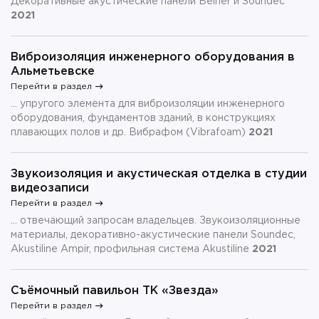
Декоративные акустические панели Belner и Soundec
2021
Виброизоляция инженерного оборудования в
Альметьевске
Перейти в раздел
... упругого элемента для виброизоляции инженерного
оборудования, фундаментов зданий, в конструкциях
плавающих полов и др. Вибрафом (Vibrafoam)
2021
Звукоизоляция и акустическая отделка в студии
видеозаписи
Перейти в раздел
... отвечающий запросам владельцев. Звукоизоляционные
материалы, декоративно-акустические панели Soundec,
Akustiline Ampir, профильная система Akustiline
2021
Съёмочный павильон ТК «Звезда»
Перейти в раздел