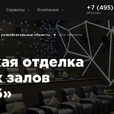
+7 (495) 
Сервисы
Компания
Москва
 развлекательные объекты
Все объекты
ая отделка
 залов
6»