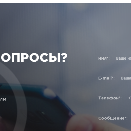
ВОПРОСЫ?
Имя*:
E-mail*:
Телефон*:
ции
Сообщение*: