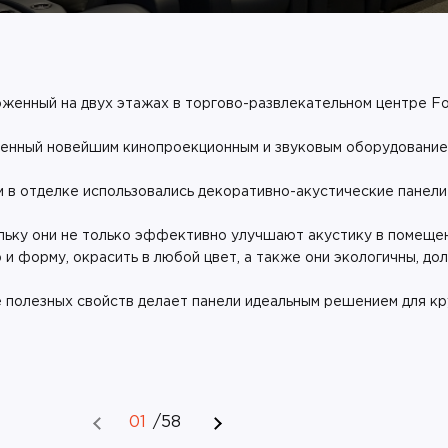
ложенный на двух этажах в торгово-развлекательном центре Fo
щенный новейшим кинопроекционным и звуковым оборудование
 в отделке использовались декоративно-акустические панели
ольку они не только эффективно улучшают акустику в помещен
и форму, окрасить в любой цвет, а также они экологичны, до
 полезных свойств делает панели идеальным решением для кр
01
/
58