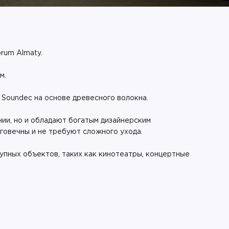
rum Almaty.
м.
 Soundec на основе древесного волокна.
ии, но и обладают богатым дизайнерским
лговечны и не требуют сложного ухода.
упных объектов, таких как кинотеатры, концертные