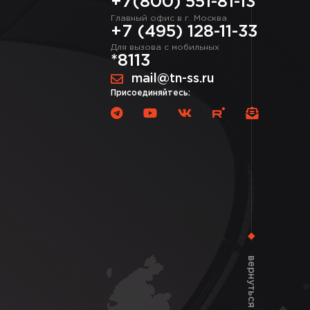
+7(800) 551-81-13
Главный офис в г. Москва
+7 (495) 128-11-33
Для вызова с мобильных
*8113
mail@tn-ss.ru
Присоединяйтесь:
вернуться наверх