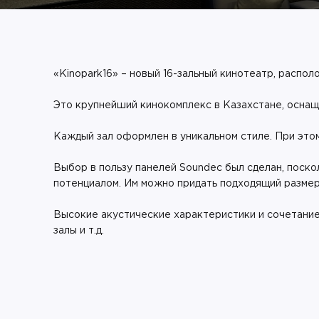
«Kinopark16» – новый 16-зальный кинотеатр, распо
Это крупнейший кинокомплекс в Казахстане, осна
Каждый зал оформлен в уникальном стиле. При этом
Выбор в пользу панелей Soundec был сделан, поск
потенциалом. Им можно придать подходящий размер 
Высокие акустические характеристики и сочетание
залы и т.д.