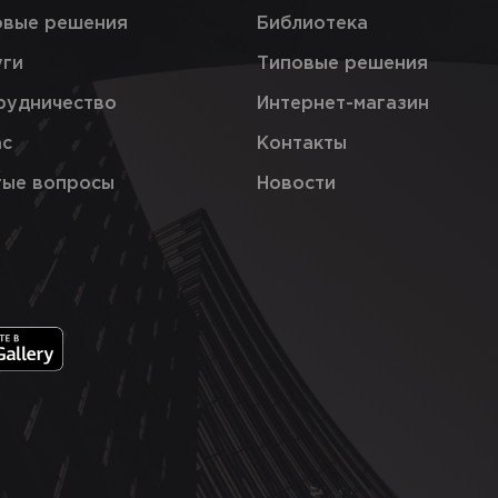
овые решения
Библиотека
уги
Типовые решения
рудничество
Интернет-магазин
ас
Контакты
тые вопросы
Новости