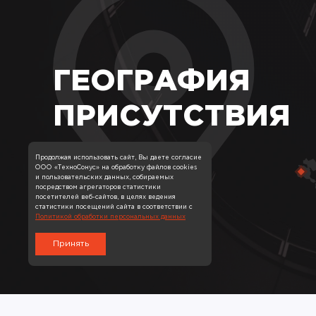
ГЕОГРАФИЯ
ПРИСУТСТВИЯ
Продолжая использовать сайт, Вы даете согласие
ООО «ТехноСонус» на обработку файлов cookies
и пользовательских данных, собираемых
посредством агрегаторов статистики
посетителей веб-сайтов, в целях ведения
статистики посещений сайта в соответствии с
Политикой обработки персональных данных
Принять