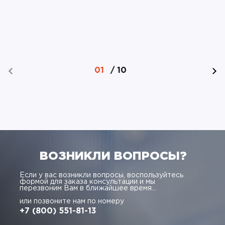
01
/
10
ВОЗНИКЛИ ВОПРОСЫ?
Если у вас возникли вопросы, воспользуйтесь
формой для заказа консультации и мы
перезвоним Вам в ближайшее время...
или позвоните нам по номеру
+7 (800) 551-81-13