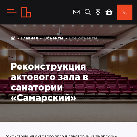
Главная
Объекты
Все объекты
Реконструкция
актового зала в
санатории
«Самарский»
Реконструкция актового зала в санатории «Самарский»