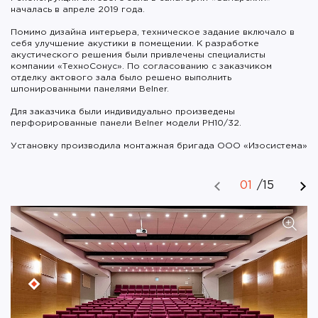
началась в апреле 2019 года.
Помимо дизайна интерьера, техническое задание включало в
себя улучшение акустики в помещении. К разработке
акустического решения были привлечены специалисты
компании «ТехноСонус». По согласованию с заказчиком
отделку актового зала было решено выполнить
шпонированными панелями Belner.
Для заказчика были индивидуально произведены
перфорированные панели Belner модели РН10/32.
Установку производила монтажная бригада ООО «Изосистема»
01
/
15