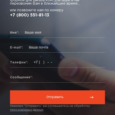
формой для заказа консультации и мы
перезвоним Вам в ближайшее время...
или позвоните нам по номеру
+7 (800) 551-81-13
Имя*:
E-mail*:
Телефон*:
Сообщение*:
Нажимая "Отправить" вы соглашаетесь на обработку
персональных данных