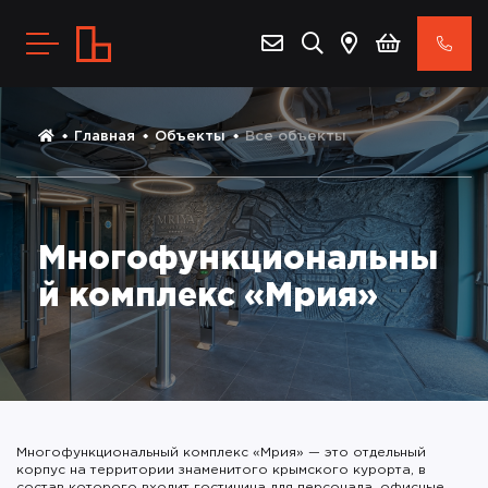
Главная
Объекты
Все объекты
Многофункциональны
й комплекс «Мрия»
Многофункциональный комплекс «Мрия» — это отдельный
корпус на территории знаменитого крымского курорта, в
состав которого входит гостиница для персонала, офисные