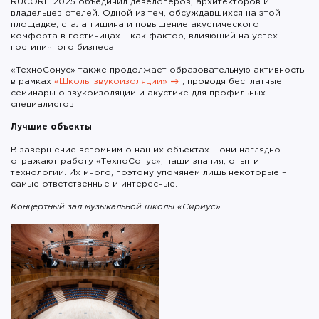
RUCORE 2025 объединил девелоперов, архитекторов и
владельцев отелей. Одной из тем, обсуждавшихся на этой
площадке, стала тишина и повышение акустического
комфорта в гостиницах – как фактор, влияющий на успех
гостиничного бизнеса.
«ТехноСонус» также продолжает образовательную активность
в рамках
«Школы звукоизоляции»
, проводя бесплатные
семинары о звукоизоляции и акустике для профильных
специалистов.
Лучшие объекты
В завершение вспомним о наших объектах – они наглядно
отражают работу «ТехноСонус», наши знания, опыт и
технологии. Их много, поэтому упомянем лишь некоторые –
самые ответственные и интересные.
Концертный зал музыкальной школы «Сириус»