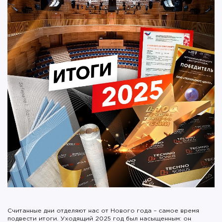
Считанные дни отделяют нас от Нового года – самое время
подвести итоги. Уходящий 2025 год был насыщенным: он