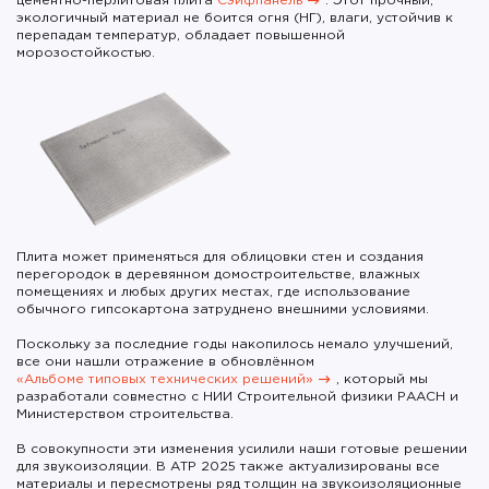
цементно-перлитовая плита
Сэйфпанель
. Этот прочный,
экологичный материал не боится огня (НГ), влаги, устойчив к
перепадам температур, обладает повышенной
морозостойкостью.
Плита может применяться для облицовки стен и создания
перегородок в деревянном домостроительстве, влажных
помещениях и любых других местах, где использование
обычного гипсокартона затруднено внешними условиями.
Поскольку за последние годы накопилось немало улучшений,
все они нашли отражение в обновлённом
«Альбоме типовых технических решений»
, который мы
разработали совместно с НИИ Строительной физики РААСН и
Министерством строительства.
В совокупности эти изменения усилили наши готовые решении
для звукоизоляции. В АТР 2025 также актуализированы все
материалы и пересмотрены ряд толщин на звукоизоляционные