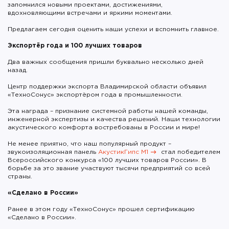
запомнился новыми проектами, достижениями,
вдохновляющими встречами и яркими моментами.
Предлагаем сегодня оценить наши успехи и вспомнить главное.
Экспортёр года и 100 лучших товаров
Два важных сообщения пришли буквально несколько дней
назад.
Центр поддержки экспорта Владимирской области объявил
«ТехноСонус» экспортёром года в промышленности.
Эта награда – признание системной работы нашей команды,
инженерной экспертизы и качества решений. Наши технологии
акустического комфорта востребованы в России и мире!
Не менее приятно, что наш популярный продукт –
звукоизоляционная панель
АкустикГипс М1
стал победителем
Всероссийского конкурса «100 лучших товаров России». В
борьбе за это звание участвуют тысячи предприятий со всей
страны.
«Сделано в России»
Ранее в этом году «ТехноСонус» прошел сертификацию
«Сделано в России».