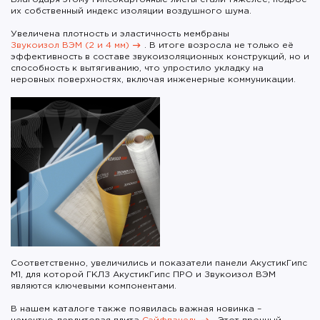
их собственный индекс изоляции воздушного шума.
Увеличена плотность и эластичность мембраны
Звукоизол ВЭМ (2 и 4 мм)
. В итоге возросла не только её
эффективность в составе звукоизоляционных конструкций, но и
способность к вытягиванию, что упростило укладку на
неровных поверхностях, включая инженерные коммуникации.
Соответственно, увеличились и показатели панели АкустикГипс
М1, для которой ГКЛЗ АкустикГипс ПРО и Звукоизол ВЭМ
являются ключевыми компонентами.
В нашем каталоге также появилась важная новинка –