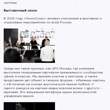
системы.
Выставочный сезон
В 2025 году «ТехноСонус» активно участвовал в выставках и
отраслевых мероприятиях по всей России.
Среди них такие крупные, как АРХ Москва, где компания
выступила генеральным партнёром премиального сообщества
«Дома А-класса». Мы приняли участие в лектории, а также
представили арт-объект в галерее форума – объёмную картину
с УФ печатью на основе акустической панели Hoftech. С
одного ракурса на картине видна морская волна, с другого –
звуковая. Это визуальная метафора наших возможностей
управления звуком.