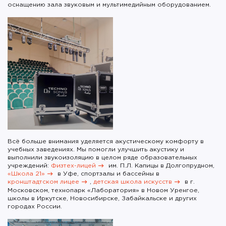
оснащению зала звуковым и мультимедийным оборудованием.
Всё больше внимания уделяется акустическому комфорту в
учебных заведениях. Мы помогли улучшить акустику и
выполнили звукоизоляцию в целом ряде образовательных
учреждений:
Физтех-лицей
им. П.Л. Капицы в Долгопрудном,
«Школа 21»
в Уфе, спортзалы и бассейны в
кронштадтском лицее
,
детская школа искусств
в г.
Московском, технопарк «Лаборатория» в Новом Уренгое,
школы в Иркутске, Новосибирске, Забайкальске и других
городах России.