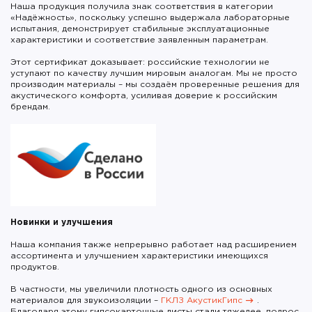
Наша продукция получила знак соответствия в категории
«Надёжность», поскольку успешно выдержала лабораторные
испытания, демонстрирует стабильные эксплуатационные
характеристики и соответствие заявленным параметрам.
Этот сертификат доказывает: российские технологии не
уступают по качеству лучшим мировым аналогам. Мы не просто
производим материалы – мы создаём проверенные решения для
акустического комфорта, усиливая доверие к российским
брендам.
Новинки и улучшения
Наша компания также непрерывно работает над расширением
ассортимента и улучшением характеристики имеющихся
продуктов.
В частности, мы увеличили плотность одного из основных
материалов для звукоизоляции –
ГКЛЗ АкустикГипс
.
Благодаря этому гипсокартонные листы стали тяжелее, подрос