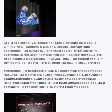
Стенд «ТехноСонус» также привлёк внимание на форуме
OFFICE NEXT Business & Design Dialogue. Инсталляция,
вдохновлённая культовым блокбастером «Пятый элемент»,
состояла из четырех постаментов с символами поглощения,
отражения и формирования звука. Пятый, ключевой элемент
звукового комфорта – это экспертиза наших специалистов.
Установлению профессиональных контактов способствовал
масштабный фестиваль «Строители будущего». Для лучшего
взаимодействия с аудиторией мы использовали игровые
механики «Братства тишины», а в роли амбассадора бренда и
ведущего на главной сцене выступил Иван Морозов.