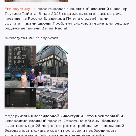
Его акустику
проектировал знаменитый японский инженер
Ясухисо Тойота. В мае 2025 года здесь состоялась встреча
президента России Владимира Путина с одарёнными
воспитанниками школы. Проблему сложной геометрии решили
радиусные панели Belner Radial.
Киностудия им. М. Горького
Модернизация легендарной киностудии – это масштабный и
невероятно сложный проект. Огромные объёмы, большая
высотность (до 28 метров), строгие требования к пожарной
безопасности, сжатые сроки поставок и необходимость
координировать действия разных подразделений -