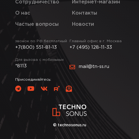
Сотрудничество
Интернет-магазин
О нас
Контакты
Частые вопросы
Новости
звонок по РФ бесплатный
Главный офис в г. Москва
+7(800) 551-81-13
+7 (495) 128-11-33
Для вызова с мобильных
*8113
mail@tn-ss.ru
Присоединяйтесь:
© technosonus.ru