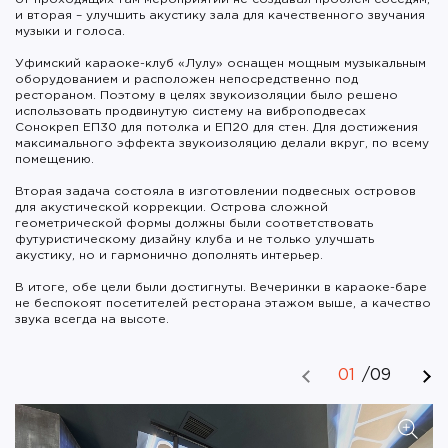
и вторая – улучшить акустику зала для качественного звучания
музыки и голоса.
Уфимский караоке-клуб «Лулу» оснащен мощным музыкальным
оборудованием и расположен непосредственно под
рестораном. Поэтому в целях звукоизоляции было решено
использовать продвинутую систему на виброподвесах
Сонокреп ЕП30 для потолка и ЕП20 для стен. Для достижения
максимального эффекта звукоизоляцию делали вкруг, по всему
помещению.
Вторая задача состояла в изготовлении подвесных островов
для акустической коррекции. Острова сложной
геометрической формы должны были соответствовать
футуристическому дизайну клуба и не только улучшать
акустику, но и гармонично дополнять интерьер.
В итоге, обе цели были достигнуты. Вечеринки в караоке-баре
не беспокоят посетителей ресторана этажом выше, а качество
звука всегда на высоте.
01
/
09