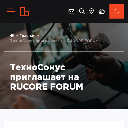
Главная
ТехноСонус приглашает на RUCORE FORUM
ТехноСонус
приглашает на
RUCORE FORUM