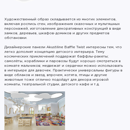
Художественный образ складывается из многих элементов,
включая роспись стен, изображения сказочных и мультяшных
персонажей, изготовление декоративных конструкций в виде
замков, деревьев, шкафов-домиков и других предметов
обстановки.
Дизайнерские панели Akustiline Baffle Twist интересны тем, что
легко дополнят концепцию детского интерьера. Тему
космических приключений поддержат баффлы-ракеты;
самолёты, кораблики и паровозы будут хорошо смотреться в
комнате мальчиков; медвежат и сердечки можно использовать
в интерьере для девочек. Практически универсальны фигуры в
виде облаков и звезд, впрочем, котята, птицы и другие
животные тоже отлично подойдут для декора игровой
комнаты, театральной студии, детского кафе и т.д.