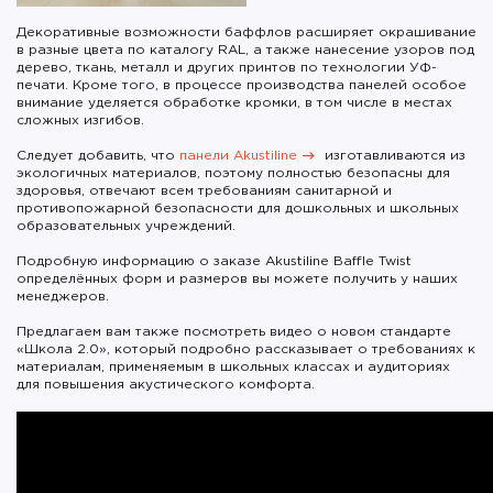
Декоративные возможности баффлов расширяет окрашивание
в разные цвета по каталогу RAL, а также нанесение узоров под
дерево, ткань, металл и других принтов по технологии УФ-
печати. Кроме того, в процессе производства панелей особое
внимание уделяется обработке кромки, в том числе в местах
сложных изгибов.
Следует добавить, что
панели Akustiline
изготавливаются из
экологичных материалов, поэтому полностью безопасны для
здоровья, отвечают всем требованиям санитарной и
противопожарной безопасности для дошкольных и школьных
образовательных учреждений.
Подробную информацию о заказе Akustiline Baffle Twist
определённых форм и размеров вы можете получить у наших
менеджеров.
Предлагаем вам также посмотреть видео о новом стандарте
«Школа 2.0», который подробно рассказывает о требованиях к
материалам, применяемым в школьных классах и аудиториях
для повышения акустического комфорта.