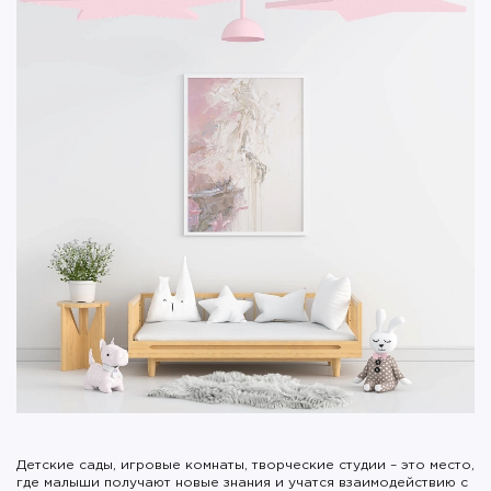
Детские сады, игровые комнаты, творческие студии – это место,
где малыши получают новые знания и учатся взаимодействию с