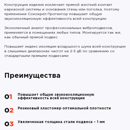
Конструкция изделия исключает прямой жесткий контакт
каркасной системы и основания стены или потолка, поэтому
применение Сонокреп Протектор повышает общую
звукоизоляционную эффективность всей конструкции.
Экономичный аналог профессиональных виброподвесов,
применяется в помещениях любых типов. Монтируется так же,
как обычный прямой подвес.
Повышает индекс изоляции воздушного шума всей конструкции
в слышимых диапазонах частот на 2-5 дБ по сравнению со
стандартными прямыми подвесами
Преимущества
Повышает общую звукоизоляционную
01
эффективность всей конструкции
Резиновый эластомер оптимальной плотности
02
Увеличенная толщина стали подвеса – 1 мм
03