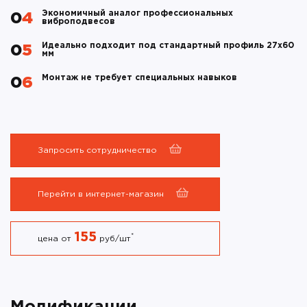
Экономичный аналог профессиональных
04
виброподвесов
Идеально подходит под стандартный профиль 27х60
05
мм
Монтаж не требует специальных навыков
06
Запросить сотрудничество
Перейти в интернет-магазин
155
*
цена от
руб/шт