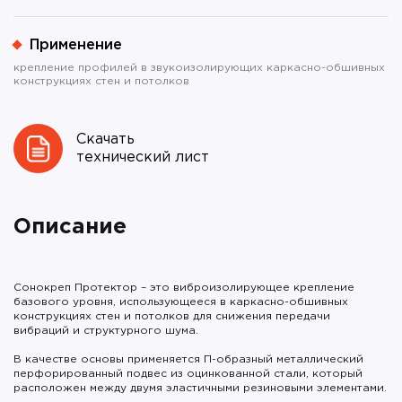
Применение
крепление профилей в звукоизолирующих каркасно-обшивных
конструкциях стен и потолков
Скачать
технический лист
Описание
Сонокреп Протектор – это виброизолирующее крепление
базового уровня, использующееся в каркасно-обшивных
конструкциях стен и потолков для снижения передачи
вибраций и структурного шума.
В качестве основы применяется П-образный металлический
перфорированный подвес из оцинкованной стали, который
расположен между двумя эластичными резиновыми элементами.