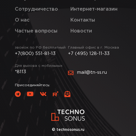
Сотрудничество
Интернет-магазин
О нас
Контакты
Частые вопросы
Новости
звонок по РФ бесплатный
Главный офис в г. Москва
+7(800) 551-81-13
+7 (495) 128-11-33
Для вызова с мобильных
*8113
mail@tn-ss.ru
Присоединяйтесь:
© technosonus.ru