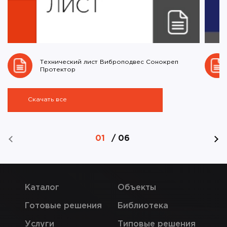
Технический лист Виброподвес Сонокреп
Протектор
Скачать все
01
/
06
Каталог
Объекты
Готовые решения
Библиотека
Услуги
Типовые решения