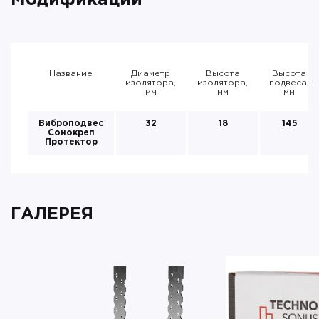
Модификации
Название
Диаметр
Высота
Высота
изолятора,
изолятора,
подвеса,
мм
мм
мм
Виброподвес
32
18
145
Сонокреп
Протектор
ГАЛЕРЕЯ