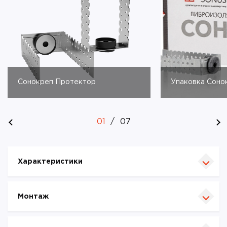
Сонокреп Протектор
Упаковка Соно
01
/
07
Характеристики
Монтаж