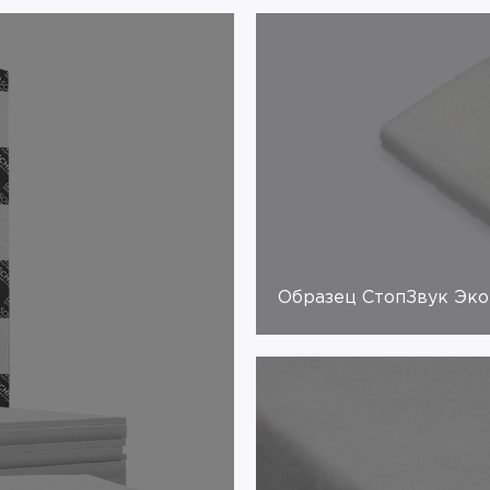
Образец СтопЗвук Эко