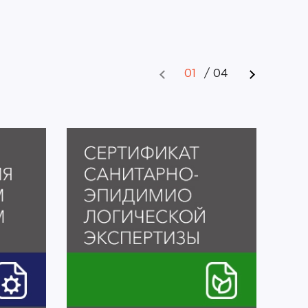
01
/
04