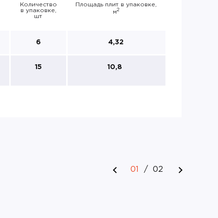
Количество
Площадь плит в упаковке,
в упаковке,
2
м
шт
6
4,32
15
10,8
01
/
02