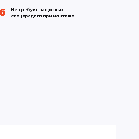
Не требует защитных
06
спецсредств при монтаже