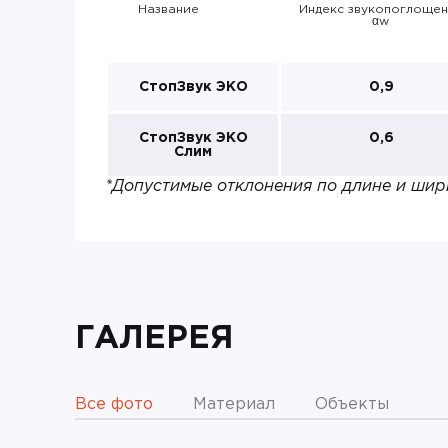
Название
Индекс звукопоглощен
αw
СтопЗвук ЭКО
0,9
СтопЗвук ЭКО
0,6
Слим
*Допустимые отклонения по длине и шири
ГАЛЕРЕЯ
Все фото
Материал
Объекты