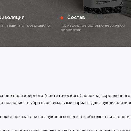
оизоляция
Состав
ая защита от воздушного
полиэфирное волокно первичной
обработки
снове полиэфирного (синтетического) волокна, скрепленного
то позволяет выбрать оптимальный вариант для звукоизоляцио
сокие показатели по звукопоглощению и абсолютная экологич