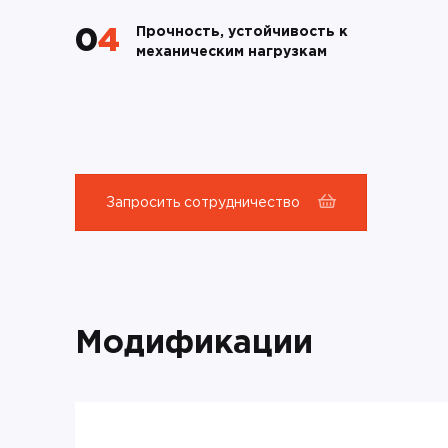
Прочность, устойчивость к
04
механическим нагрузкам
Запросить сотрудничество
Модификации