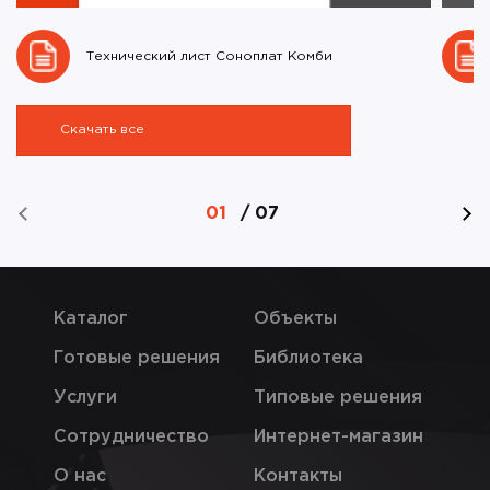
Технический лист Соноплат Комби
Скачать все
01
/
07
Каталог
Объекты
Готовые решения
Библиотека
Услуги
Типовые решения
Сотрудничество
Интернет-магазин
О нас
Контакты