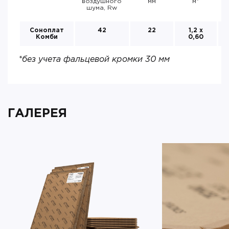
воздушного
мм
м*
шума, Rw
Соноплат
42
22
1,2 х
Комби
0,60
*без учета фальцевой кромки 30 мм
ГАЛЕРЕЯ