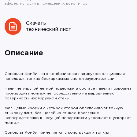
эффективности в помещениях всех типов
Скачать
технический лист
Описание
Соноплат Комби – это комбинированная звукоизоляционная
панель для тонких бескаркасных систем звукоизоляции.
Наличие упругой легкой подложки в составе панели позволяет
производить монтаж непосредственно на выровненную
поверхность изолируемой стены.
Фальцевые кромки с четырех сторон обеспечивают точную
стыковку плит, без щелей на стыках. Крепление
непосредственно к несущей поверхности упрощает и ускоряет
монтаж.
Соноплат Комби применяется в конструкциях тонких