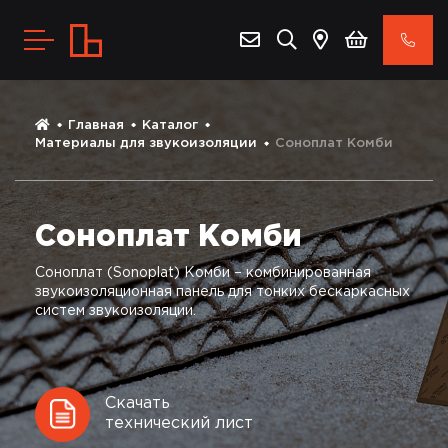
Главная
Каталог
Материалы для звукоизоляции
Соноплат Комби
Соноплат Комби
Соноплат (Sonoplat) Комби – комбинированная
звукоизоляционная панель для тонких бескаркасных
систем звукоизоляции.
Скачать
технический лист