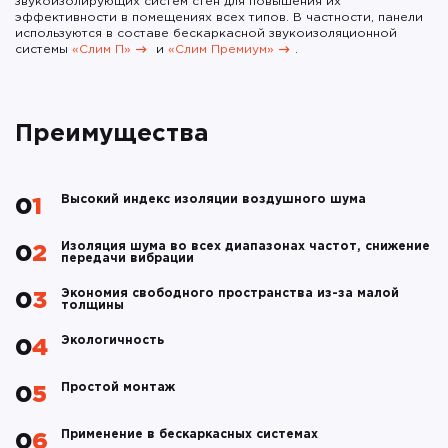
звукоизолирующих систем стен для повышения их
эффективности в помещениях всех типов. В частности, панели
используются в составе бескаркасной звукоизоляционной
системы
«Слим П»
и
«Слим Премиум»
.
Преимущества
Высокий индекс изоляции воздушного шума
01
Изоляция шума во всех диапазонах частот, снижение
02
передачи вибрации
Экономия свободного пространства из-за малой
03
толщины
Экологичность
04
Простой монтаж
05
Применение в бескаркасных системах
06