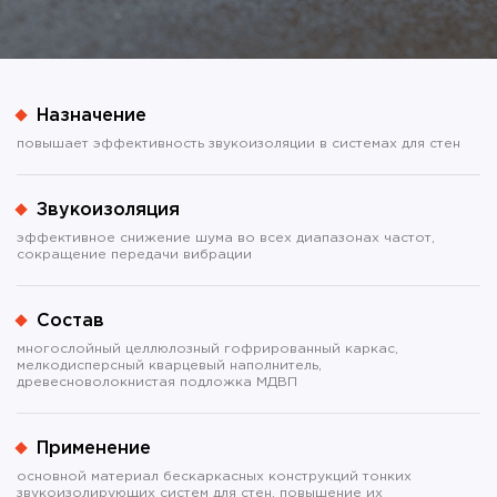
Назначение
повышает эффективность звукоизоляции в системах для стен
Звукоизоляция
эффективное снижение шума во всех диапазонах частот,
сокращение передачи вибрации
Состав
многослойный целлюлозный гофрированный каркас,
мелкодисперсный кварцевый наполнитель,
древесноволокнистая подложка МДВП
Применение
основной материал бескаркасных конструкций тонких
звукоизолирующих систем для стен, повышение их