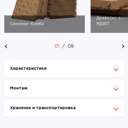
Древесно-воло
Соноплат Комби
МДВП
01
/
09
Характеристики
Монтаж
Хранение и транспортировка