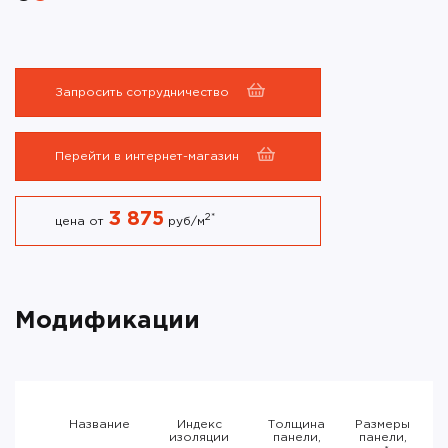
Запросить сотрудничество
Перейти в интернет-магазин
3 875
2
*
цена от
руб/м
Модификации
Название
Индекс
Толщина
Размеры
П
изоляции
панели,
панели,