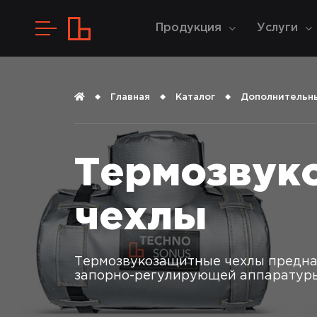
Продукция
Услуги
Главная
Каталог
Дополнительн
Термозвук
чехлы
Термозвукозащитные чехлы предна
запорно-регулирующей аппаратуры