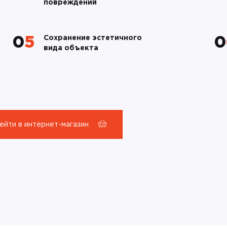
повреждений
Сохранение эстетичного
05
вида объекта
ейти в интернет-магазин