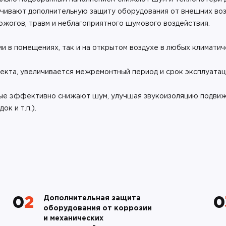
чивают дополнительную защиту оборудования от внешних возд
жогов, травм и неблагоприятного шумового воздействия.
и в помещениях, так и на открытом воздухе в любых климатич
екта, увеличивается межремонтный период и срок эксплуатац
рые эффективно снижают шум, улучшая звукоизоляцию подвижн
к и т.п.).
Дополнительная защита
02
оборудования от коррозии
и механических