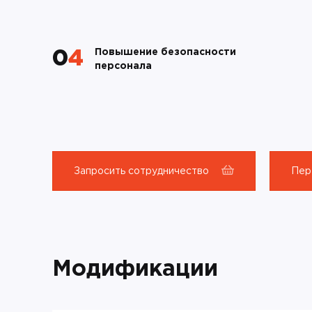
Повышение безопасности
04
персонала
Запросить сотрудничество
Пер
Модификации