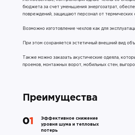
бюджета за счет уменьшения энергозатрат, обеспе
повреждений, защищают персонал от термических о
Возможно изготовление чехлов как для эксплуатаци
При этом сохраняется эстетичный внешний вид объ
Также можно заказать акустические одеяла, кото
проемов, монтажных ворот, мобильных стен, выгородо
Преимущества
Эффективное снижение
01
уровня шума и тепловых
потерь