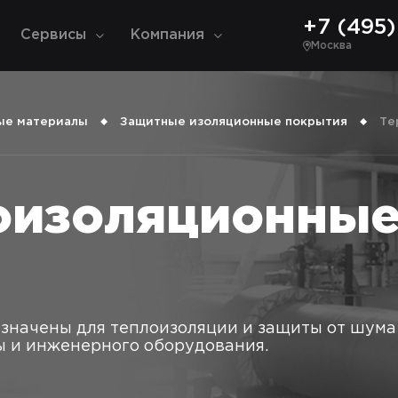
+7 (495) 
Сервисы
Компания
Москва
ые материалы
Защитные изоляционные покрытия
Те
оизоляционны
значены для теплоизоляции и защиты от шума
 и инженерного оборудования.