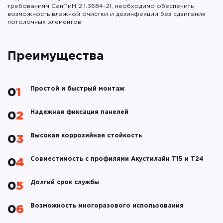
требованиям СанПиН 2.1.3684-21, необходимо обеспечить
возможность влажной очистки и дезинфекции без сдвигания
потолочных элементов.
Преимущества
Простой и быстрый монтаж
01
Надежная фиксация панелей
02
Высокая коррозийная стойкость
03
Совместимость с профилями Акустилайн Т15 и Т24
04
Долгий срок службы
05
Возможность многоразового использования
06