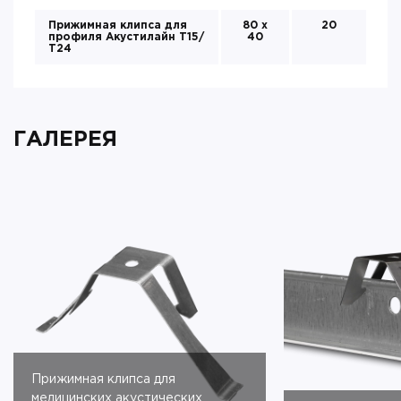
Прижимная клипса для
80 х
20
профиля Акустилайн Т15/
40
Т24
ГАЛЕРЕЯ
Прижимная клипса для
медицинских акустических