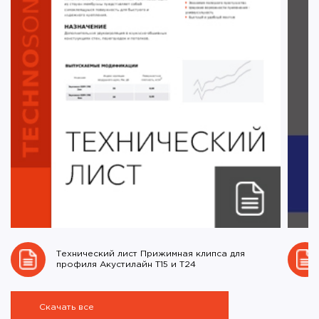
Технический лист Прижимная клипса для
профиля Акустилайн Т15 и Т24
Скачать все