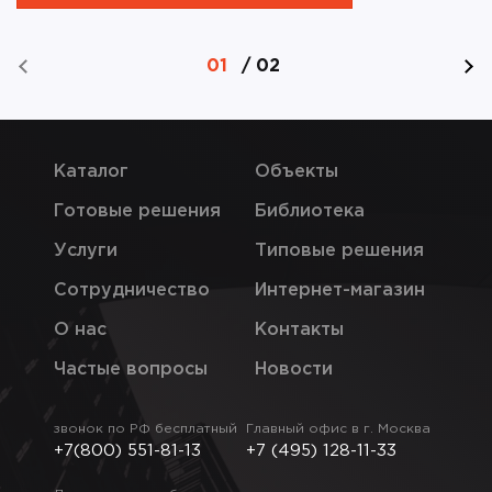
01
/
02
Каталог
Объекты
Готовые решения
Библиотека
Услуги
Типовые решения
Сотрудничество
Интернет-магазин
О нас
Контакты
Частые вопросы
Новости
звонок по РФ бесплатный
Главный офис в г. Москва
+7(800) 551-81-13
+7 (495) 128-11-33