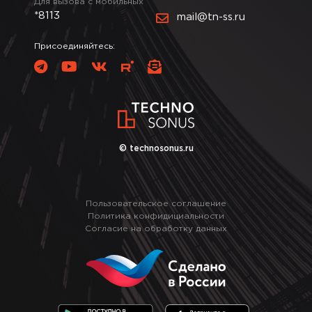
Для вызова с мобильных
*8113
mail@tn-ss.ru
Присоединяйтесь:
© technosonus.ru
Пользовательское соглашение
Политика конфидициальности
Согласие на обработку данных