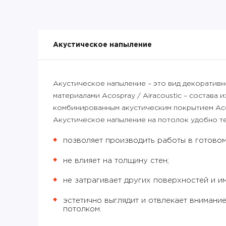
Акустическое напыление
Акустическое напыление – это вид декоратив
материалами Acospray / Airacoustic – состава
комбинированным акустическим покрытием Aco
Акустическое напыление на потолок удобно те
позволяет производить работы в готовом
не влияет на толщину стен;
не затрагивает других поверхностей и и
эстетично выглядит и отвлекает внимани
потолком.