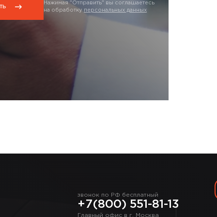
Нажимая "Отправить" вы соглашаетесь
на обработку
персональных данных
звонок по РФ бесплатный
+7(800) 551-81-13
Главный офис в г. Москва