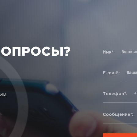
ВОПРОСЫ?
Имя*:
E-mail*:
Телефон*:
ции
Сообщение*: