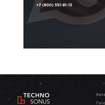
+7 (800) 551-81-13
Кат
Гот