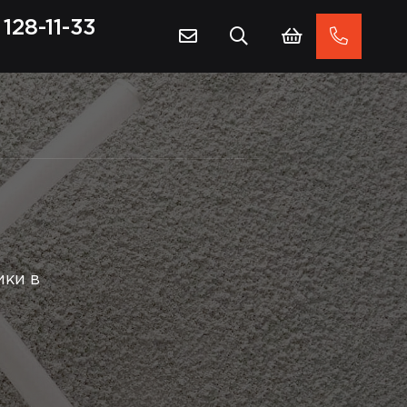
128-11-33
ики в