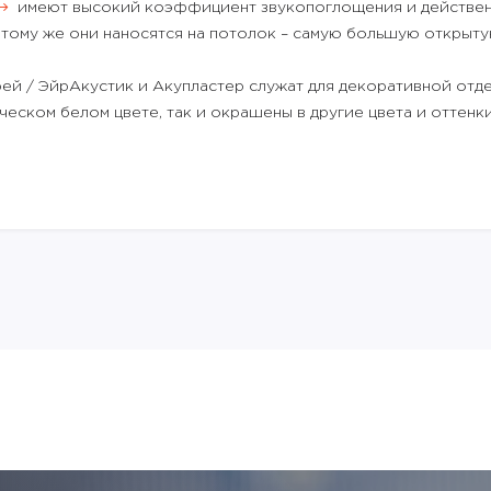
имеют высокий коэффициент звукопоглощения и действен
 тому же они наносятся на потолок – самую большую открыт
ей / ЭйрАкустик и Акупластер служат для декоративной отде
ческом белом цвете, так и окрашены в другие цвета и оттенк