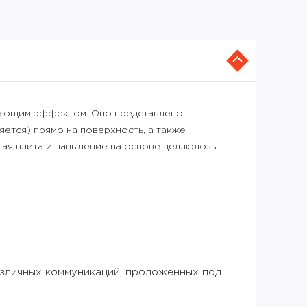
ощающим эффектом. Оно представлено
яется) прямо на поверхность, а также
ая плита и напыление на основе целлюлозы.
различных коммуникаций, проложенных под