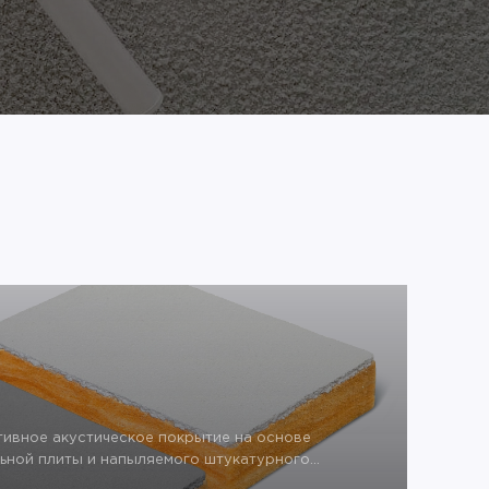
тивное акустическое покрытие на основе
ьной плиты и напыляемого штукатурного
ных волокон целлюлозы с минеральными