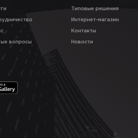
уги
Типовые решения
рудничество
Интернет-магазин
ас
Контакты
тые вопросы
Новости