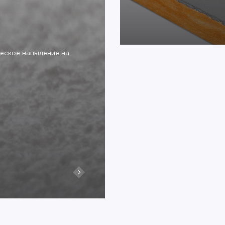
добавками.
ческое напыление на