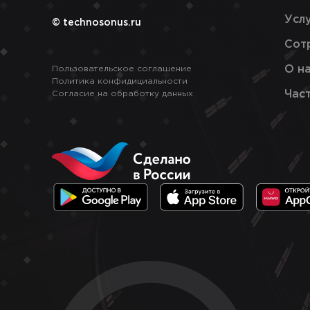
Усл
© technosonus.ru
Сот
О н
Пользовательское соглашение
Политика конфидициальности
Час
Согласие на обработку данных