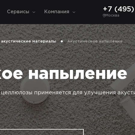
+7 (495) 
Сервисы
Компания
Москва
 акустические материалы
Акустическое напыление
кое напыление
 целлюлозы применяется для улучшения акуст